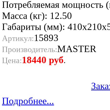
Потребляемая мощность (к
Масса (кг): 12.50
Габариты (мм): 410х210х
15893
Артикул:
MASTER
Производитель:
18440
руб
Цена:
.
Зака
Подробнее...