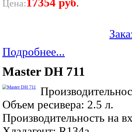
17354
руб
Цена:
.
Зака
Подробнее...
Master DH 711
Производительност
Объем ресивера: 2.5 л.
Производительность на вх
Хладагент: R134a