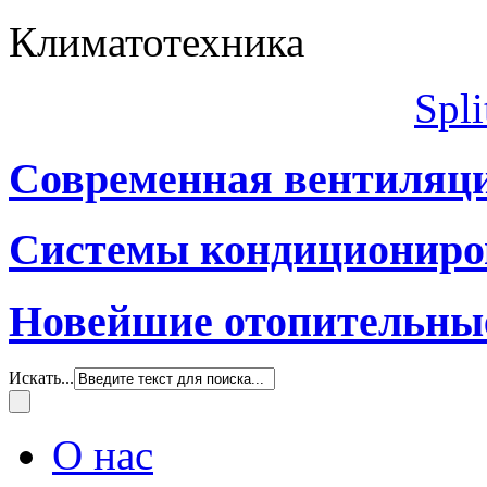
Климатотехника
S
pli
Современная вентиляц
Системы кондициониро
Новейшие отопительны
Искать...
О нас