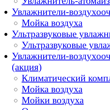
Увлажнитель-атомайз
Увлажнители-воздухооч
Мойка воздуха
Ультразвуковые увлажни
Ультразвуковые увла
Увлажнители-воздухооч
(акция)
Климатический комп
Мойка воздуха
Мойки воздуха