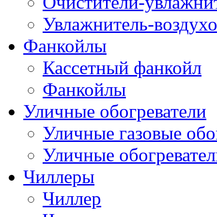
Очистители-увлажнит
Увлажнитель-воздухо
Фанкойлы
Кассетный фанкойл
Фанкойлы
Уличные обогреватели
Уличные газовые обо
Уличные обогревател
Чиллеры
Чиллер