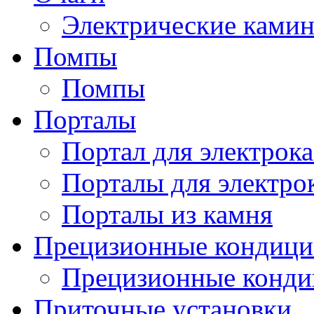
Электрические ками
Помпы
Помпы
Порталы
Портал для электрок
Порталы для электро
Порталы из камня
Прецизионные кондиц
Прецизионные конд
Приточные установки