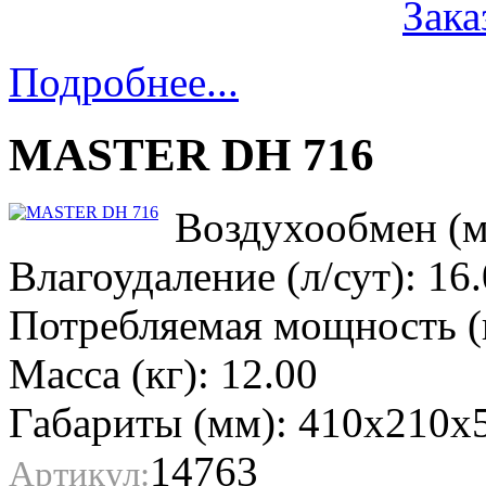
Зака
Подробнее...
MASTER DH 716
Воздухообмен (м3
Влагоудаление (л/сут): 16
Потребляемая мощность (к
Масса (кг): 12.00
Габариты (мм): 410х210х
14763
Артикул: