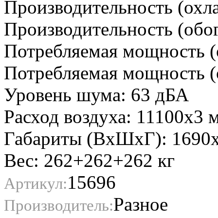
Производительность (охла
Производительность (обог
Потребляемая мощность (
Потребляемая мощность (о
Уровень шума: 63 дБА
Расход воздуха: 11100x3 м
Габариты (ВxШxГ): 1690
Вес: 262+262+262 кг
15696
Артикул:
Разное
Производитель: