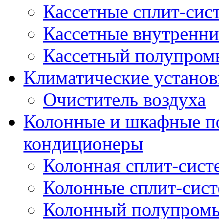
Кассетные сплит-сис
Кассетные внутренни
Кассетный полупро
Климатические установ
Очиститель воздуха
Колонные и шкафные 
кондиционеры
Колонная сплит-сист
Колонные сплит-сис
Колонный полупром