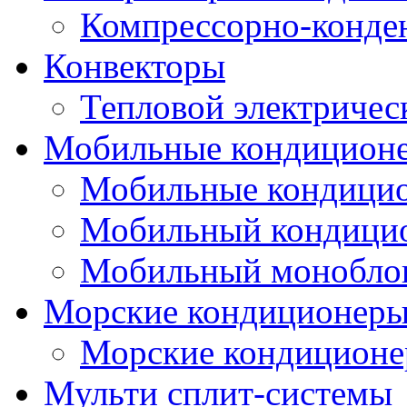
Компрессорно-конде
Конвекторы
Тепловой электричес
Мобильные кондицион
Мобильные кондици
Мобильный кондици
Мобильный монобло
Морские кондиционер
Морские кондицион
Мульти сплит-системы