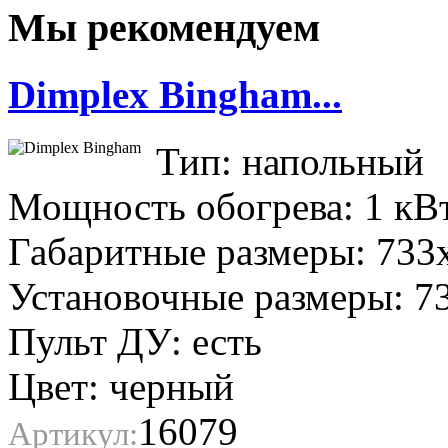
Мы рекомендуем
Dimplex Bingham...
Тип: напольный
Мощность обогрева: 1 кВ
Габаритные размеры: 733
Установочные размеры: 7
Пульт ДУ: есть
Цвет: черный
16079
Артикул: