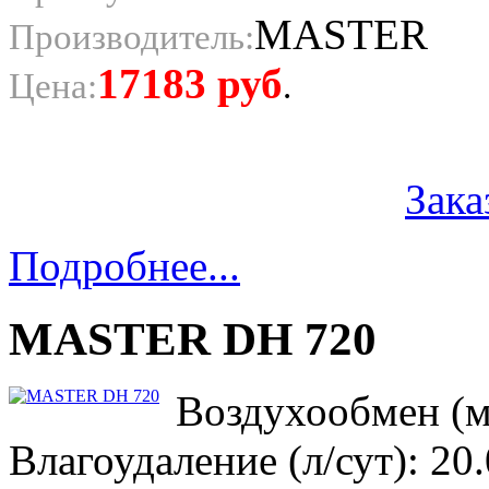
MASTER
Производитель:
17183
руб
Цена:
.
Зака
Подробнее...
MASTER DH 720
Воздухообмен (м3
Влагоудаление (л/сут): 20