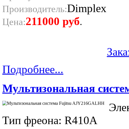
Dimplex
Производитель:
211000
руб
Цена:
.
Зака
Подробнее...
Мультизональная система
Эле
Тип фреона: R410A