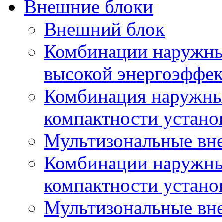
Внешние блоки
Внешний блок
Комбинации наружны
высокой энергоэффе
Комбинация наружны
компактности устано
Мультизональные вн
Комбинации наружны
компактности устано
Мультизональные вн