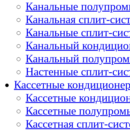
Канальные полупро
Канальная сплит-сис
Канальные сплит-си
Канальный кондицио
Канальный полупро
Настенные сплит-си
Кассетные кондиционе
Кассетные кондицио
Кассетные полупром
Кассетная сплит-сис