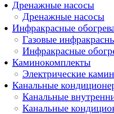
Дренажные насосы
Дренажные насосы
Инфракрасные обогрев
Газовые инфракрасны
Инфракрасные обогр
Каминокомплекты
Электрические ками
Канальные кондиционе
Канальные внутренни
Канальные кондицио