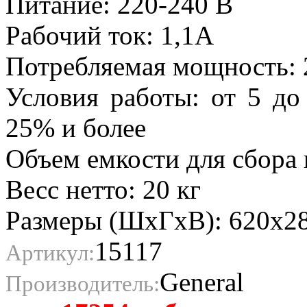
Питание: 220-240 В
Рабочий ток: 1,1А
Потребляемая мощность: 
Условия работы: от 5 до
25% и более
Объем емкости для сбора 
Весс нетто: 20 кг
Размеры (ШхГхВ): 620х2
15117
Артикул:
General
Производитель: