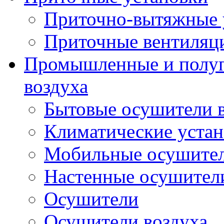
Приточно-вытяжные 
Приточные вентиляц
Промышленные и полу
воздуха
Бытовые осушители 
Климатические уста
Мобильные осушител
Настенные осушители
Осушители
Осушители воздуха