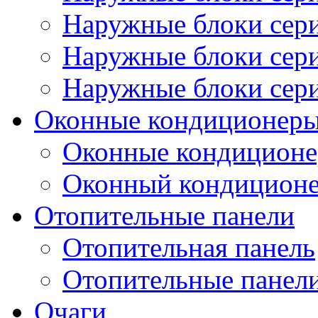
Наружные блоки сер
Наружные блоки се
Наружные блоки се
Оконные кондиционер
Оконные кондицион
Оконный кондицион
Отопительные панели
Отопительная панель
Отопительные панел
Очаги