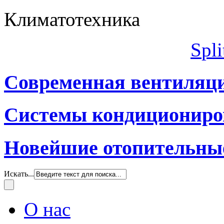
Климатотехника
S
pli
Современная вентиляц
Системы кондициониро
Новейшие отопительны
Искать...
О нас