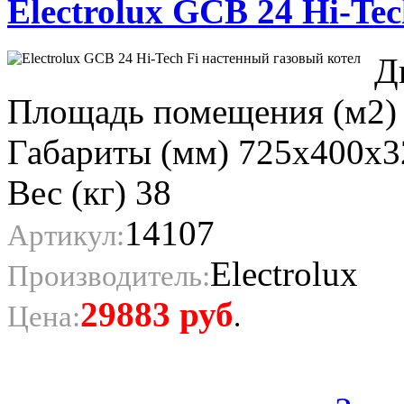
Electrolux GCB 24 Hi-Tech
Д
Площадь помещения (м2)
Габариты (мм) 725х400х3
Вес (кг) 38
14107
Артикул:
Electrolux
Производитель:
29883
руб
Цена:
.