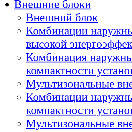
Внешние блоки
Внешний блок
Комбинации наружны
высокой энергоэффе
Комбинация наружны
компактности устано
Мультизональные вн
Комбинации наружны
компактности устано
Мультизональные вн