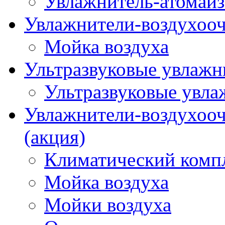
Увлажнитель-атомайз
Увлажнители-воздухооч
Мойка воздуха
Ультразвуковые увлажни
Ультразвуковые увла
Увлажнители-воздухооч
(акция)
Климатический комп
Мойка воздуха
Мойки воздуха