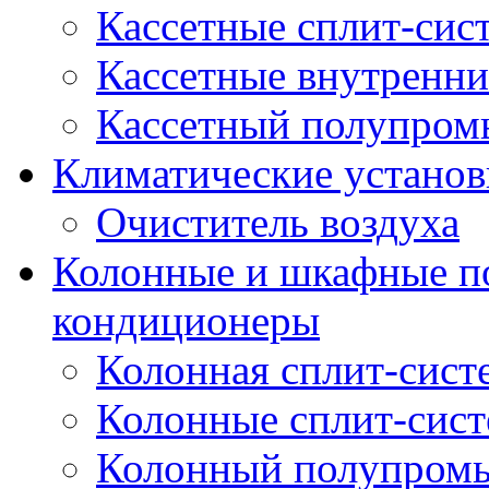
Кассетные сплит-сис
Кассетные внутренни
Кассетный полупро
Климатические установ
Очиститель воздуха
Колонные и шкафные 
кондиционеры
Колонная сплит-сист
Колонные сплит-сис
Колонный полупром