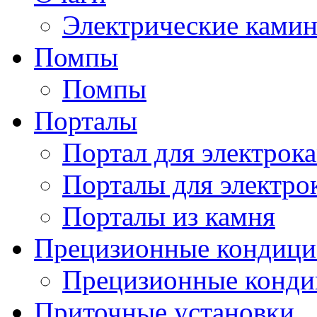
Электрические ками
Помпы
Помпы
Порталы
Портал для электрок
Порталы для электро
Порталы из камня
Прецизионные кондиц
Прецизионные конд
Приточные установки