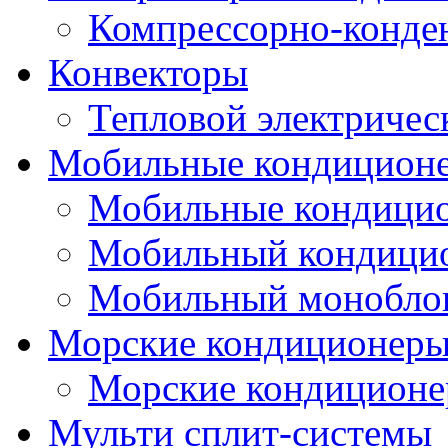
Компрессорно-конде
Конвекторы
Тепловой электричес
Мобильные кондицион
Мобильные кондици
Мобильный кондици
Мобильный монобло
Морские кондиционер
Морские кондицион
Мульти сплит-системы