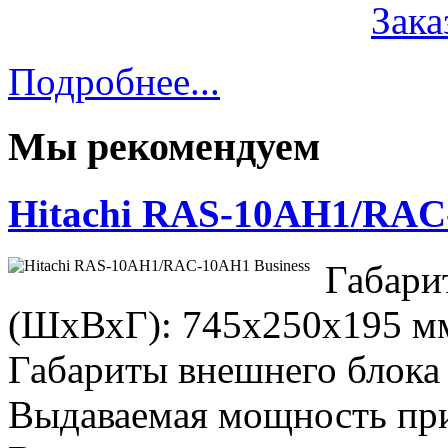
Зака
Подробнее...
Мы рекомендуем
Hitachi RAS-10AH1/RAC-
Габа
(ШхВхГ): 745x250x195 м
Габариты внешнего блока
Выдаваемая мощность при