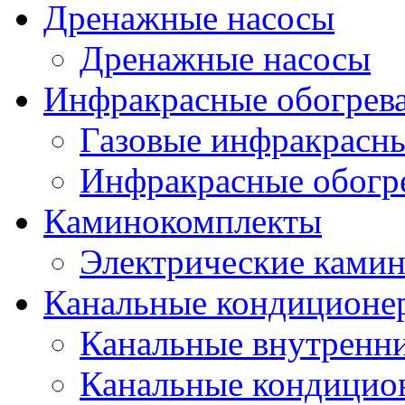
Дренажные насосы
Дренажные насосы
Инфракрасные обогрев
Газовые инфракрасны
Инфракрасные обогр
Каминокомплекты
Электрические ками
Канальные кондиционе
Канальные внутренни
Канальные кондицио