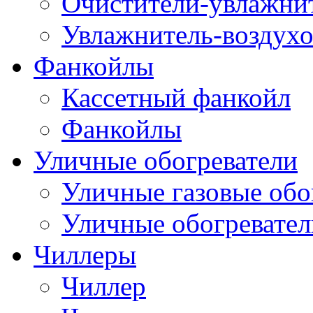
Очистители-увлажнит
Увлажнитель-воздухо
Фанкойлы
Кассетный фанкойл
Фанкойлы
Уличные обогреватели
Уличные газовые обо
Уличные обогревател
Чиллеры
Чиллер