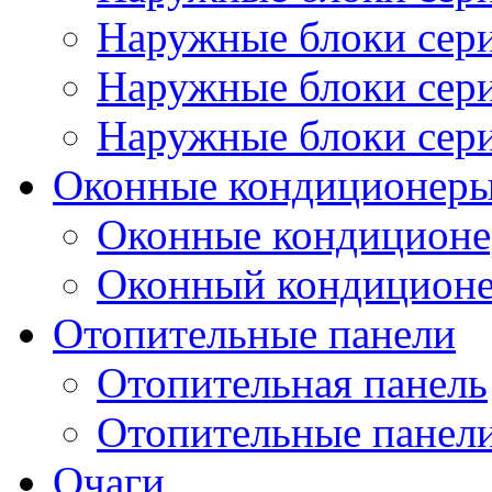
Наружные блоки сер
Наружные блоки се
Наружные блоки се
Оконные кондиционер
Оконные кондицион
Оконный кондицион
Отопительные панели
Отопительная панель
Отопительные панел
Очаги