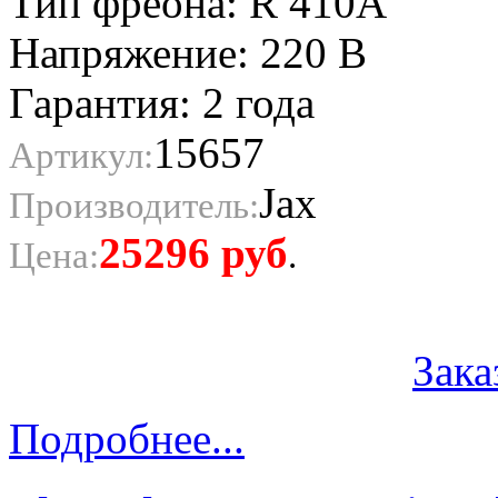
Тип фреона: R 410A
Напряжение: 220 В
Гарантия: 2 года
15657
Артикул:
Jax
Производитель:
25296
руб
Цена:
.
Зака
Подробнее...