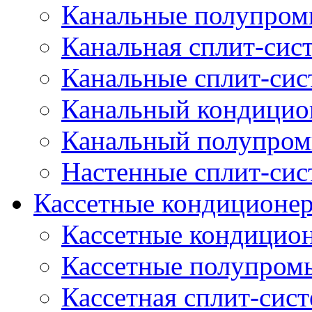
Канальные полупро
Канальная сплит-сис
Канальные сплит-си
Канальный кондицио
Канальный полупро
Настенные сплит-си
Кассетные кондиционе
Кассетные кондицио
Кассетные полупром
Кассетная сплит-сис