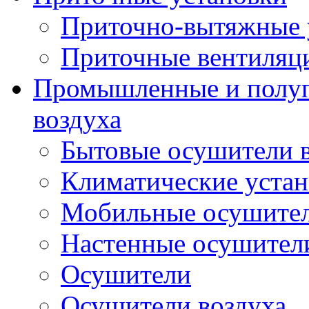
Приточно-вытяжные 
Приточные вентиляц
Промышленные и полу
воздуха
Бытовые осушители 
Климатические уста
Мобильные осушител
Настенные осушители
Осушители
Осушители воздуха