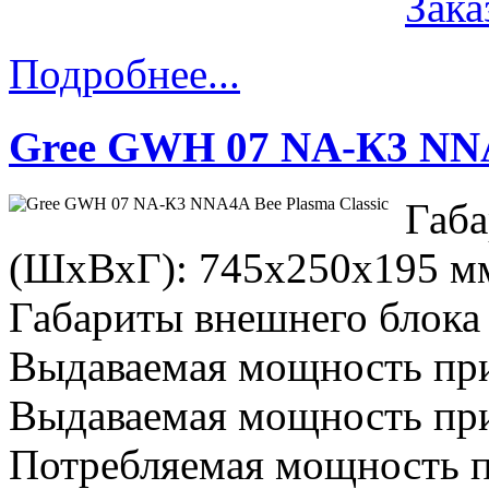
Зака
Подробнее...
Gree GWH 07 NА-К3 NNA4
Габ
(ШхВхГ): 745x250x195 м
Габариты внешнего блока
Выдаваемая мощность при
Выдаваемая мощность при
Потребляемая мощность п