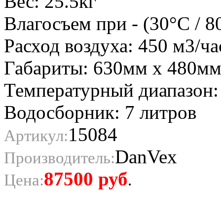
Вес: 25.5кг
Влагосъем при - (30°С / 8
Расход воздуха: 450 м3/ча
Габариты: 630мм x 480мм
Температурный диапазон:
Водосборник: 7 литров
15084
Артикул:
DanVex
Производитель:
87500
руб
Цена:
.