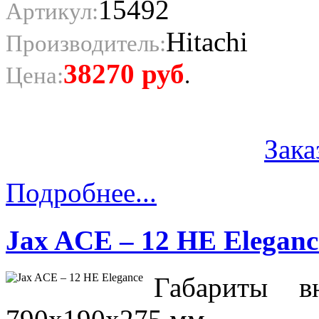
15492
Артикул:
Hitachi
Производитель:
38270
руб
Цена:
.
Зака
Подробнее...
Jax ACE – 12 HE Elegance
Габариты в