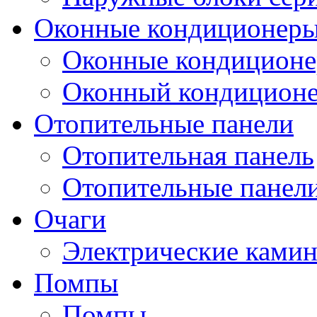
Оконные кондиционер
Оконные кондицион
Оконный кондицион
Отопительные панели
Отопительная панель
Отопительные панел
Очаги
Электрические ками
Помпы
Помпы