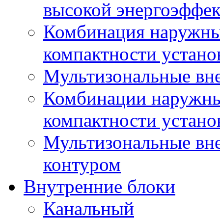
высокой энергоэффе
Комбинация наружны
компактности устано
Мультизональные вн
Комбинации наружны
компактности устано
Мультизональные вн
контуром
Внутренние блоки
Канальный