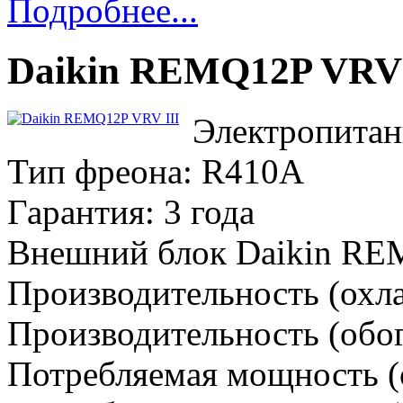
Подробнее...
Daikin REMQ12P VRV 
Электропитан
Тип фреона: R410A
Гарантия: 3 года
Внешний блок Daikin R
Производительность (охла
Производительность (обог
Потребляемая мощность (