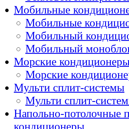
Мобильные кондицион
Мобильные кондици
Мобильный кондици
Мобильный монобло
Морские кондиционер
Морские кондицион
Мульти сплит-системы
Мульти сплит-систе
Напольно-потолочные
кондиционеры