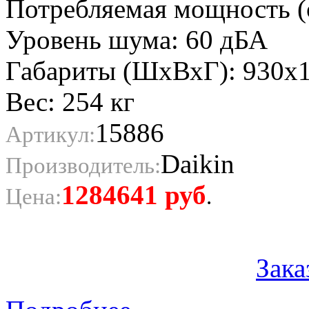
Потребляемая мощность (о
Уровень шума: 60 дБА
Габариты (ШхВхГ): 930х
Вес: 254 кг
15886
Артикул:
Daikin
Производитель:
1284641
руб
Цена:
.
Зака