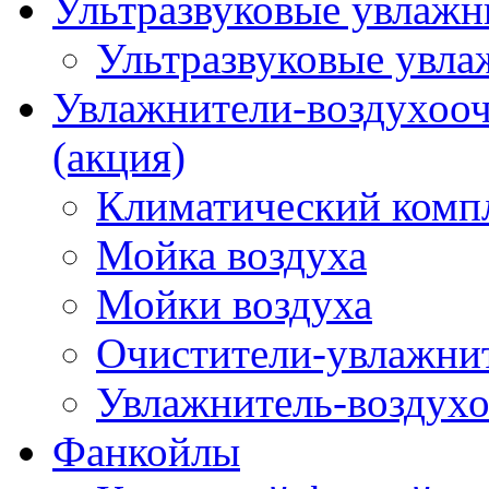
Ультразвуковые увлажни
Ультразвуковые увла
Увлажнители-воздухооч
(акция)
Климатический комп
Мойка воздуха
Мойки воздуха
Очистители-увлажнит
Увлажнитель-воздухо
Фанкойлы