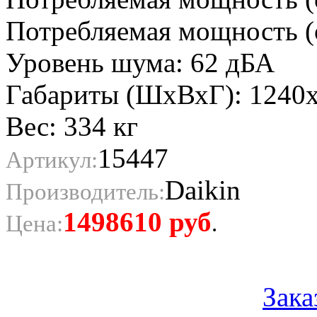
Потребляемая мощность (о
Уровень шума: 62 дБА
Габариты (ШхВхГ): 1240
Вес: 334 кг
15447
Артикул:
Daikin
Производитель:
1498610
руб
Цена:
.
Зака