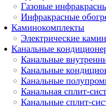
Газовые инфракрасны
Инфракрасные обогр
Каминокомплекты
Электрические ками
Канальные кондиционе
Канальные внутренни
Канальные кондицио
Канальные полупро
Канальная сплит-сис
Канальные сплит-си