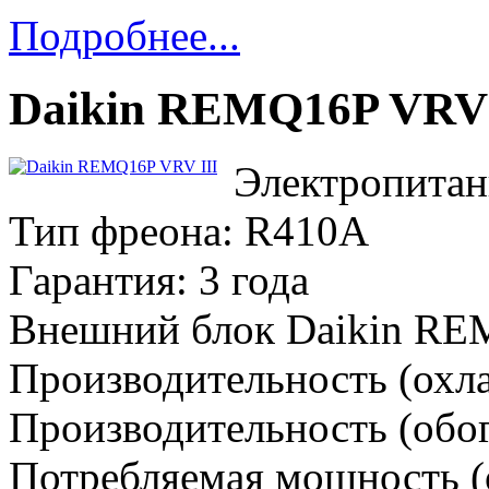
Подробнее...
Daikin REMQ16P VRV 
Электропитан
Тип фреона: R410A
Гарантия: 3 года
Внешний блок Daikin R
Производительность (охла
Производительность (обог
Потребляемая мощность (