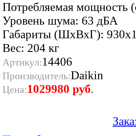
Потребляемая мощность (о
Уровень шума: 63 дБА
Габариты (ШхВхГ): 930х
Вес: 204 кг
14406
Артикул:
Daikin
Производитель:
1029980
руб
Цена:
.
Зака