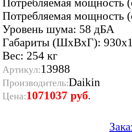
Потребляемая мощность (
Потребляемая мощность (о
Уровень шума: 58 дБА
Габариты (ШхВхГ): 930х
Вес: 254 кг
13988
Артикул:
Daikin
Производитель:
1071037
руб
Цена:
.
Зака