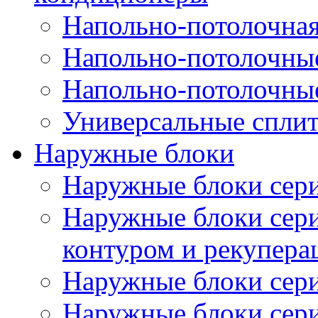
Напольно-потолочная
Напольно-потолочны
Напольно-потолочны
Универсальные спли
Наружные блоки
Наружные блоки се
Наружные блоки сер
контуром и рекупера
Наружные блоки се
Наружные блоки се