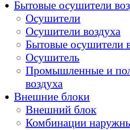
Бытовые осушители воз
Осушители
Осушители воздуха
Бытовые осушители 
Осушитель
Промышленные и по
воздуха
Внешние блоки
Внешний блок
Комбинации наружны