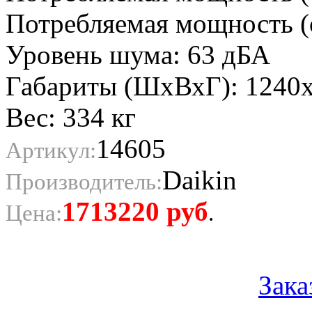
Потребляемая мощность (о
Уровень шума: 63 дБА
Габариты (ШхВхГ): 1240
Вес: 334 кг
14605
Артикул:
Daikin
Производитель:
1713220
руб
Цена:
.
Зака