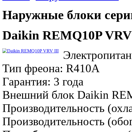
Наружные блоки сер
Daikin REMQ10P VRV 
Электропитан
Тип фреона: R410A
Гарантия: 3 года
Внешний блок Daikin R
Производительность (охла
Производительность (обог