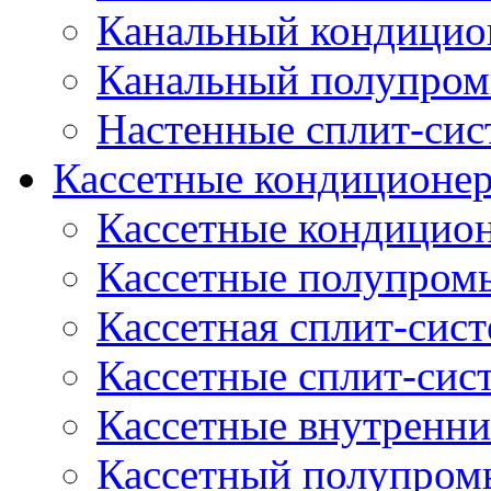
Канальный кондицио
Канальный полупро
Настенные сплит-си
Кассетные кондиционе
Кассетные кондицио
Кассетные полупром
Кассетная сплит-сис
Кассетные сплит-сис
Кассетные внутренни
Кассетный полупро