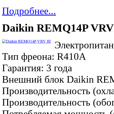
Подробнее...
Daikin REMQ14P VRV 
Электропитан
Тип фреона: R410A
Гарантия: 3 года
Внешний блок Daikin R
Производительность (охла
Производительность (обог
Потребляемая мощность (