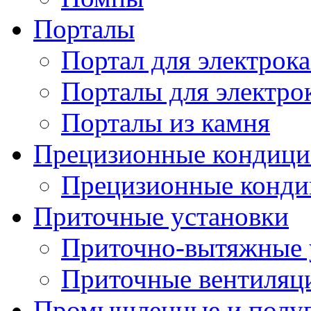
Порталы
Портал для электрок
Порталы для электро
Порталы из камня
Прецизионные кондиц
Прецизионные конд
Приточные установки
Приточно-вытяжные 
Приточные вентиляц
Промышленные и полу