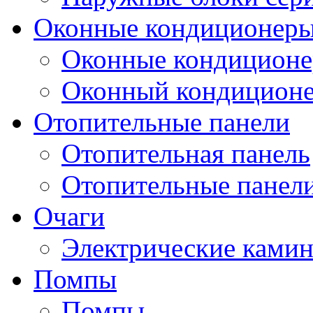
Оконные кондиционер
Оконные кондицион
Оконный кондицион
Отопительные панели
Отопительная панель
Отопительные панел
Очаги
Электрические ками
Помпы
Помпы