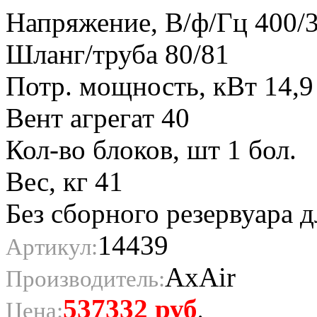
Напряжение, В/ф/Гц 400/3
Шланг/труба 80/81
Потр. мощность, кВт 14,9
Вент агрегат 40
Кол-во блоков, шт 1 бол.
Вес, кг 41
Без сборного резервуара 
14439
Артикул:
AxAir
Производитель:
537332
руб
Цена:
.