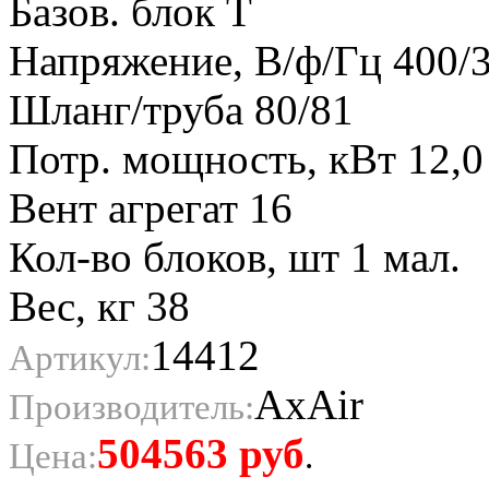
Базов. блок T
Напряжение, В/ф/Гц 400/3
Шланг/труба 80/81
Потр. мощность, кВт 12,0
Вент агрегат 16
Кол-во блоков, шт 1 мал.
Вес, кг 38
14412
Артикул:
AxAir
Производитель:
504563
руб
Цена:
.