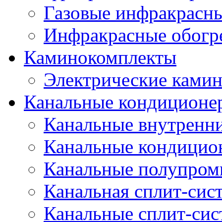
Газовые инфракрасны
Инфракрасные обогр
Каминокомплекты
Электрические ками
Канальные кондиционе
Канальные внутренни
Канальные кондицио
Канальные полупро
Канальная сплит-сис
Канальные сплит-си