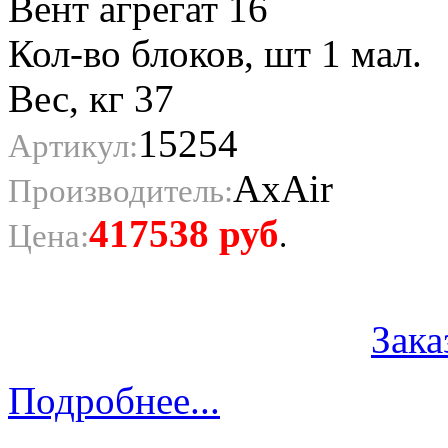
Вент агрегат 16
Кол-во блоков, шт 1 мал.
Вес, кг 37
15254
Артикул:
AxAir
Производитель:
417538
руб
Цена:
.
Зака
Подробнее...