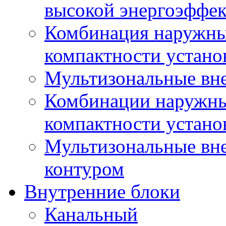
высокой энергоэффе
Комбинация наружны
компактности устано
Мультизональные вн
Комбинации наружны
компактности устано
Мультизональные вн
контуром
Внутренние блоки
Канальный