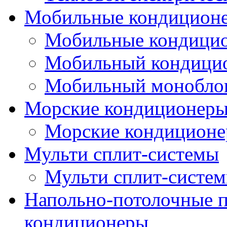
Мобильные кондицион
Мобильные кондици
Мобильный кондици
Мобильный монобло
Морские кондиционер
Морские кондицион
Мульти сплит-системы
Мульти сплит-систе
Напольно-потолочные
кондиционеры