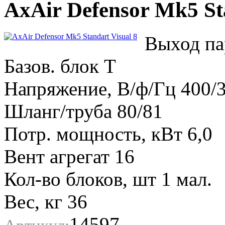
AxAir Defensor Mk5 Sta
Выход пар
Базов. блок T
Напряжение, В/ф/Гц 400/3
Шланг/труба 80/81
Потр. мощность, кВт 6,0
Вент агрегат 16
Кол-во блоков, шт 1 мал.
Вес, кг 36
14597