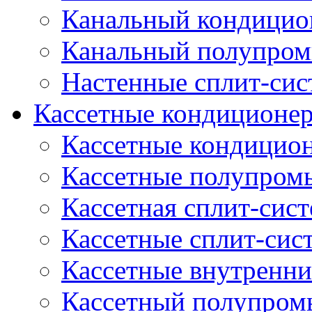
Канальный кондицио
Канальный полупро
Настенные сплит-си
Кассетные кондиционе
Кассетные кондицио
Кассетные полупром
Кассетная сплит-сис
Кассетные сплит-сис
Кассетные внутренни
Кассетный полупро