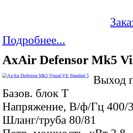
Зака
Подробнее...
AxAir Defensor Mk5 Vi
Выход п
Базов. блок T
Напряжение, В/ф/Гц 400/3
Шланг/труба 80/81