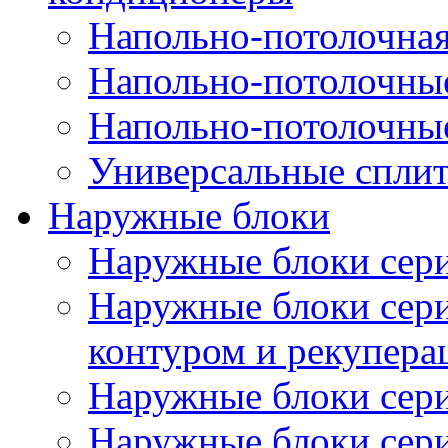
Напольно-потолочная
Напольно-потолочны
Напольно-потолочны
Универсальные спли
Наружные блоки
Наружные блоки се
Наружные блоки сер
контуром и рекупера
Наружные блоки се
Наружные блоки се