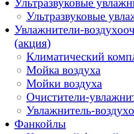
Ультразвуковые увлажни
Ультразвуковые увла
Увлажнители-воздухооч
(акция)
Климатический комп
Мойка воздуха
Мойки воздуха
Очистители-увлажнит
Увлажнитель-воздухо
Фанкойлы