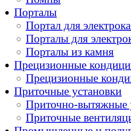
Порталы
Портал для электрок
Порталы для электро
Порталы из камня
Прецизионные кондиц
Прецизионные конд
Приточные установки
Приточно-вытяжные 
Приточные вентиляц
Промышленные и полу