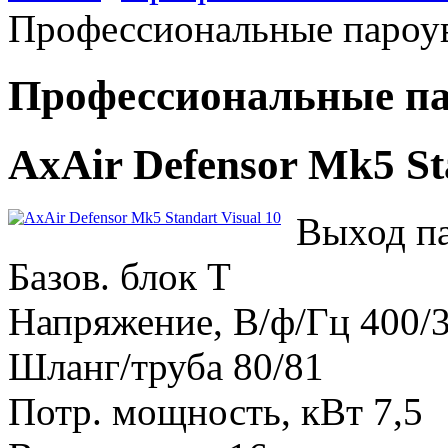
Профессиональные пароу
Профессиональные п
AxAir Defensor Mk5 St
Выход па
Базов. блок T
Напряжение, В/ф/Гц 400/3
Шланг/труба 80/81
Потр. мощность, кВт 7,5