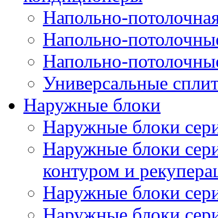
Напольно-потолочная
Напольно-потолочны
Напольно-потолочны
Универсальные спли
Наружные блоки
Наружные блоки се
Наружные блоки сер
контуром и рекупера
Наружные блоки се
Наружные блоки се