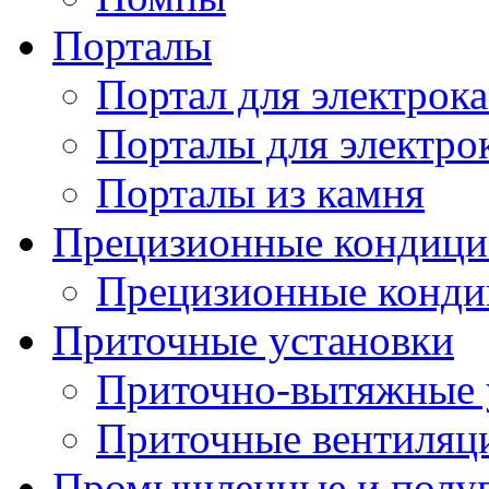
Порталы
Портал для электрок
Порталы для электро
Порталы из камня
Прецизионные кондиц
Прецизионные конд
Приточные установки
Приточно-вытяжные 
Приточные вентиляц
Промышленные и полу