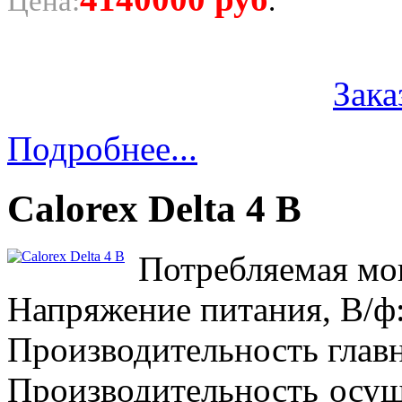
Цена:
.
Зака
Подробнее...
Calorex Delta 4 B
Потребляемая мощ
Напряжение питания, В/ф:
Производительность главн
Производительность осу