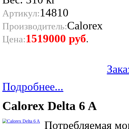
14810
Артикул:
Calorex
Производитель:
1519000
руб
Цена:
.
Зака
Подробнее...
Calorex Delta 6 A
Потребляемая мощ