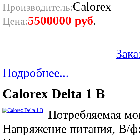
Calorex
Производитель:
5500000
руб
Цена:
.
Зака
Подробнее...
Calorex Delta 1 B
Потребляемая мощ
Напряжение питания, В/ф: