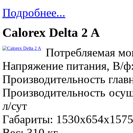
Подробнее...
Calorex Delta 2 A
Потребляемая мощ
Напряжение питания, В/ф:
Производительность главн
Производительность осу
л/сут
Габариты: 1530x654x157
Вес: 310 кг