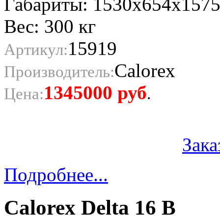
Габариты: 1530x654x157
Вес: 300 кг
15919
Артикул:
Calorex
Производитель:
1345000
руб
Цена:
.
Зака
Подробнее...
Calorex Delta 16 B