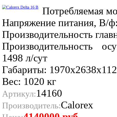
Потребляемая мо
Напряжение питания, В/ф:
Производительность главн
Производительность о
1498 л/сут
Габариты: 1970x2638x11
Вес: 1020 кг
14160
Артикул:
Calorex
Производитель:
4140000
руб