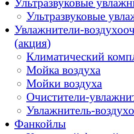
Ультразвуковые увлажни
Ультразвуковые увла
Увлажнители-воздухооч
(акция)
Климатический комп
Мойка воздуха
Мойки воздуха
Очистители-увлажнит
Увлажнитель-воздухо
Фанкойлы