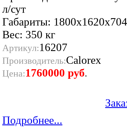
л/сут
Габариты: 1800x1620x70
Вес: 350 кг
16207
Артикул:
Calorex
Производитель:
1760000
руб
Цена:
.
Зака
Подробнее...