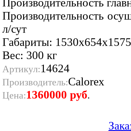
Производительность главн
Производительность осу
л/сут
Габариты: 1530x654x157
Вес: 300 кг
14624
Артикул:
Calorex
Производитель:
1360000
руб
Цена:
.
Зака