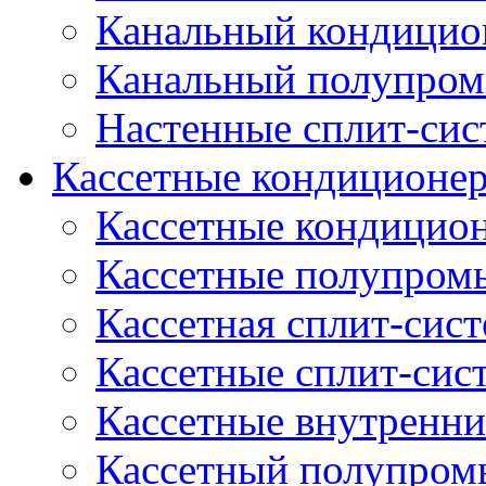
Канальный кондицио
Канальный полупро
Настенные сплит-си
Кассетные кондиционе
Кассетные кондицио
Кассетные полупром
Кассетная сплит-сис
Кассетные сплит-сис
Кассетные внутренни
Кассетный полупро