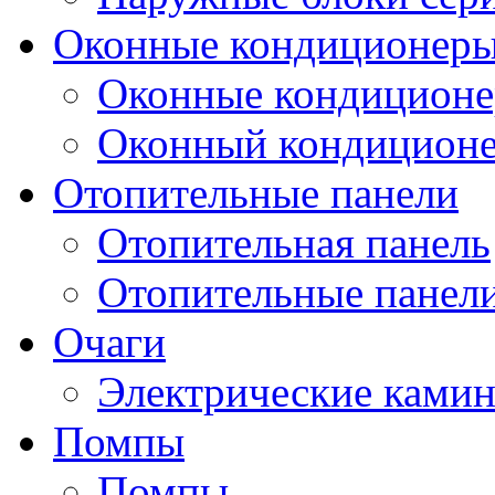
Оконные кондиционер
Оконные кондицион
Оконный кондицион
Отопительные панели
Отопительная панель
Отопительные панел
Очаги
Электрические ками
Помпы
Помпы