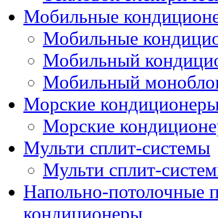
Мобильные кондицион
Мобильные кондици
Мобильный кондици
Мобильный монобло
Морские кондиционер
Морские кондицион
Мульти сплит-системы
Мульти сплит-систе
Напольно-потолочные
кондиционеры