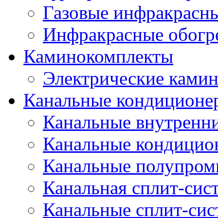
Газовые инфракрасны
Инфракрасные обогр
Каминокомплекты
Электрические ками
Канальные кондиционе
Канальные внутренни
Канальные кондицио
Канальные полупро
Канальная сплит-сис
Канальные сплит-си