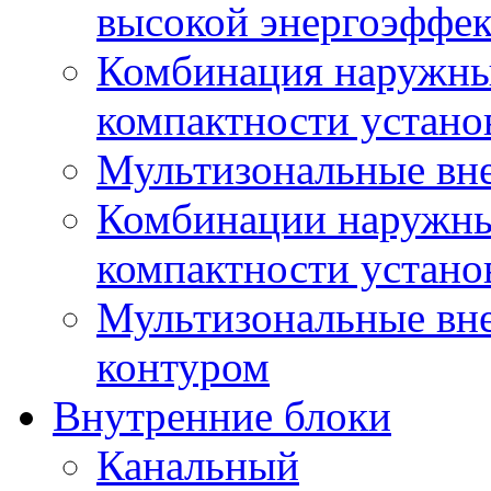
высокой энергоэффе
Комбинация наружны
компактности устано
Мультизональные вн
Комбинации наружны
компактности устано
Мультизональные вн
контуром
Внутренние блоки
Канальный